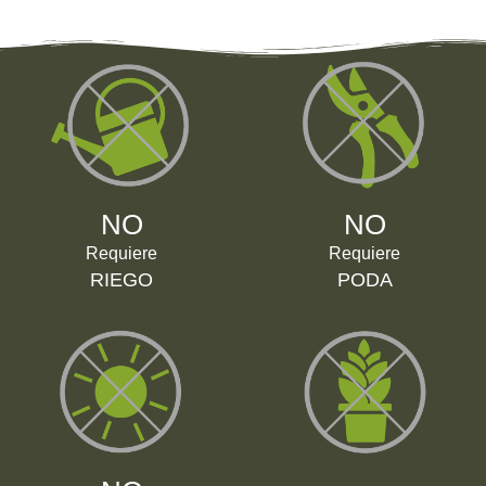
NO
NO
Requiere
Requiere
RIEGO
PODA